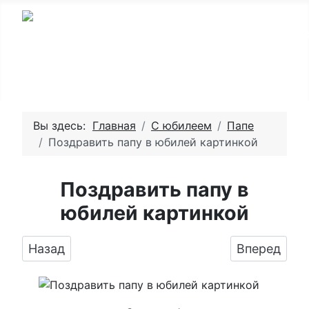
Вы здесь:
Главная
С юбилеем
Папе
Поздравить папу в юбилей картинкой
Поздравить папу в
юбилей картинкой
Предыдущий: Поздравляем с юбилеем, откр
Следующий:
Назад
Вперед