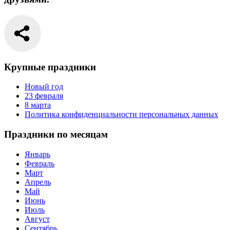
Крупные праздники
Новый год
23 февраля
8 марта
Политика конфиденциальности персональных данных
Праздники по месяцам
Январь
Февраль
Март
Апрель
Май
Июнь
Июль
Август
Сентябрь