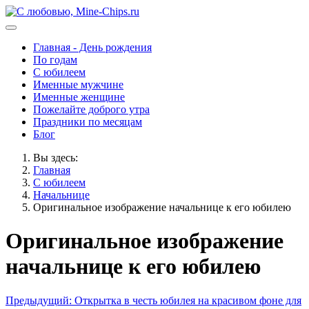
Главная - День рождения
По годам
С юбилеем
Именные мужчине
Именные женщине
Пожелайте доброго утра
Праздники по месяцам
Блог
Вы здесь:
Главная
С юбилеем
Начальнице
Оригинальное изображение начальнице к его юбилею
Оригинальное изображение
начальнице к его юбилею
Предыдущий: Открытка в честь юбилея на красивом фоне для