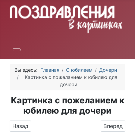
Вы здесь:
Главная
С юбилеем
Дочери
Картинка с пожеланием к юбилею для
дочери
Картинка с пожеланием к
юбилею для дочери
Предыдущий: Весёлый текст для дочери в ю
Следующий:
Назад
Вперед