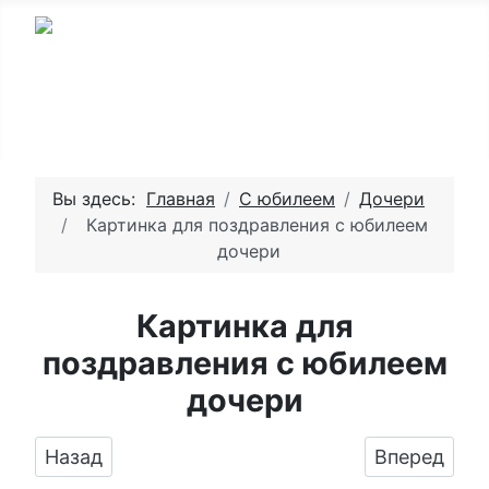
Вы здесь:
Главная
С юбилеем
Дочери
Картинка для поздравления с юбилеем
дочери
Картинка для
поздравления с юбилеем
дочери
Предыдущий: Поздравить дочь именинницу с
Следующий:
Назад
Вперед