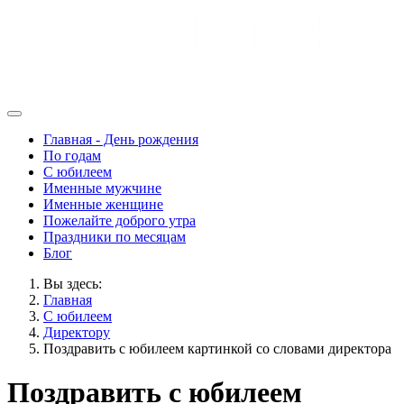
Главная - День рождения
По годам
С юбилеем
Именные мужчине
Именные женщине
Пожелайте доброго утра
Праздники по месяцам
Блог
Вы здесь:
Главная
С юбилеем
Директору
Поздравить с юбилеем картинкой со словами директора
Поздравить с юбилеем