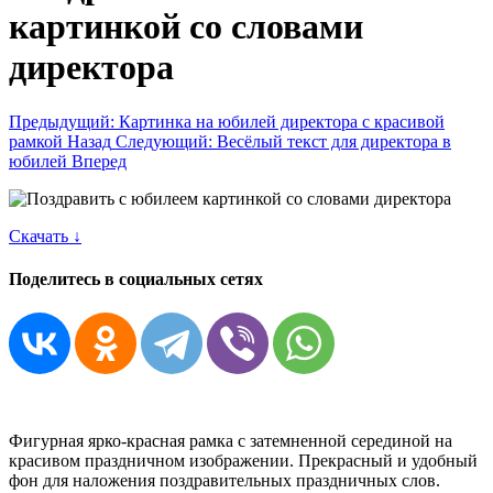
картинкой со словами
директора
Предыдущий: Картинка на юбилей директора с красивой
рамкой
Назад
Следующий: Весёлый текст для директора в
юбилей
Вперед
Скачать ↓
Поделитесь в социальных сетях
Фигурная ярко-красная рамка с затемненной серединой на
красивом праздничном изображении. Прекрасный и удобный
фон для наложения поздравительных праздничных слов.