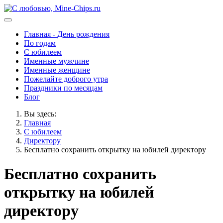
Главная - День рождения
По годам
С юбилеем
Именные мужчине
Именные женщине
Пожелайте доброго утра
Праздники по месяцам
Блог
Вы здесь:
Главная
С юбилеем
Директору
Бесплатно сохранить открытку на юбилей директору
Бесплатно сохранить
открытку на юбилей
директору