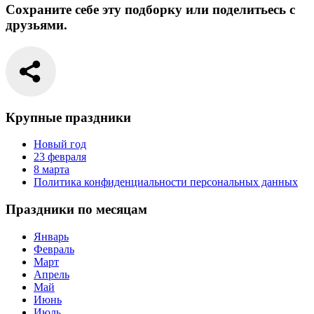
Сохраните себе эту подборку или поделитьесь с
друзьями.
Крупные праздники
Новый год
23 февраля
8 марта
Политика конфиденциальности персональных данных
Праздники по месяцам
Январь
Февраль
Март
Апрель
Май
Июнь
Июль