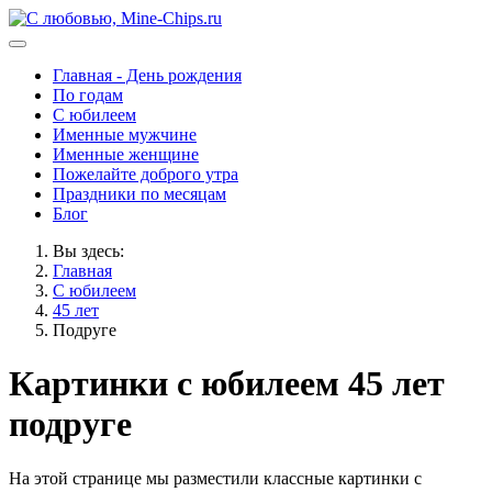
Главная - День рождения
По годам
С юбилеем
Именные мужчине
Именные женщине
Пожелайте доброго утра
Праздники по месяцам
Блог
Вы здесь:
Главная
С юбилеем
45 лет
Подруге
Картинки с юбилеем 45 лет
подруге
На этой странице мы разместили классные картинки с