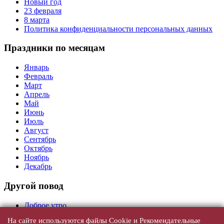
Новый год
23 февраля
8 марта
Политика конфиденциальности персональных данных
Праздники по месяцам
Январь
Февраль
Март
Апрель
Май
Июнь
Июль
Август
Сентябрь
Октябрь
Ноябрь
Декабрь
Другой повод
Доброе утро
На сайте используются файлы Cookie и Рекомендательные