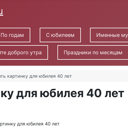
По годам
С юбилеем
Именные м
те доброго утра
Праздники по месяцам
ть картинку для юбилея 40 лет
ку для юбилея 40 лет
лет