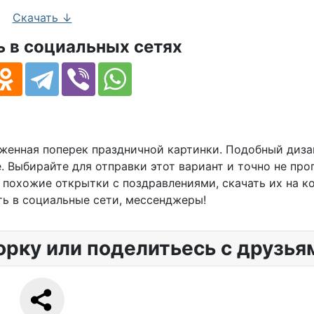
Скачать ↓
 в социальных сетях
оженная поперек праздничной картинки. Подобный диза
 Выбирайте для отправки этот вариант и точно не про
 похожие открытки с поздравлениями, скачать их на к
ть в социальные сети, мессенджеры!
орку или поделитьесь с друзья