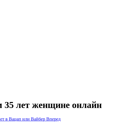
 35 лет женщине онлайн
ет в Вацап или Вайбер
Вперед