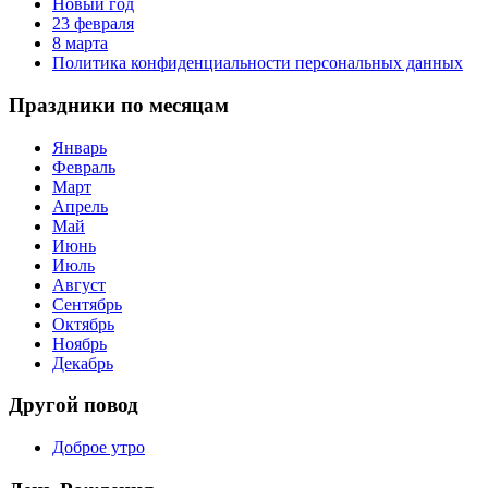
Новый год
23 февраля
8 марта
Политика конфиденциальности персональных данных
Праздники по месяцам
Январь
Февраль
Март
Апрель
Май
Июнь
Июль
Август
Сентябрь
Октябрь
Ноябрь
Декабрь
Другой повод
Доброе утро