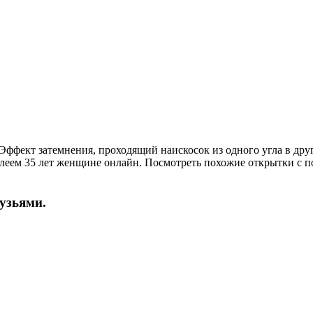
ффект затемнения, проходящий наискосок из одного угла в дру
леем 35 лет женщине онлайн. Посмотреть похожие открытки с по
рузьями.