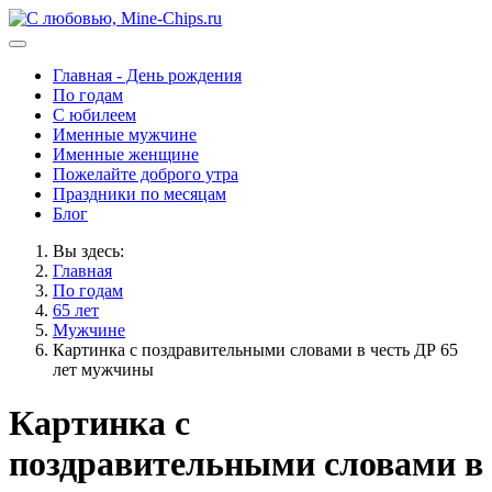
Главная - День рождения
По годам
С юбилеем
Именные мужчине
Именные женщине
Пожелайте доброго утра
Праздники по месяцам
Блог
Вы здесь:
Главная
По годам
65 лет
Мужчине
Картинка с поздравительными словами в честь ДР 65
лет мужчины
Картинка с
поздравительными словами в