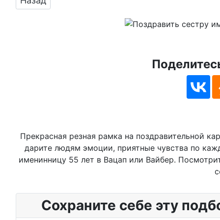
Назад
Поделитесь
Прекрасная резная рамка на поздравительной кар
дарите людям эмоции, приятные чувства по каж
именинницу 55 лет в Вацап или Вайбер. Посмотрит
с
Сохраните себе эту подб