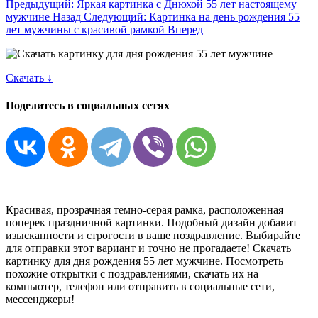
Предыдущий: Яркая картинка с Днюхой 55 лет настоящему
мужчине
Назад
Следующий: Картинка на день рождения 55
лет мужчины с красивой рамкой
Вперед
Скачать ↓
Поделитесь в социальных сетях
Красивая, прозрачная темно-серая рамка, расположенная
поперек праздничной картинки. Подобный дизайн добавит
изысканности и строгости в ваше поздравление. Выбирайте
для отправки этот вариант и точно не прогадаете! Скачать
картинку для дня рождения 55 лет мужчине. Посмотреть
похожие открытки с поздравлениями, скачать их на
компьютер, телефон или отправить в социальные сети,
мессенджеры!