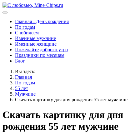
Главная - День рождения
По годам
С юбилеем
Именные мужчине
Именные женщине
Пожелайте доброго утра
Праздники по месяцам
Блог
Вы здесь:
Главная
По годам
55 лет
Мужчине
Скачать картинку для дня рождения 55 лет мужчине
Скачать картинку для дня
рождения 55 лет мужчине