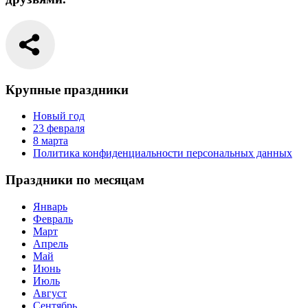
Крупные праздники
Новый год
23 февраля
8 марта
Политика конфиденциальности персональных данных
Праздники по месяцам
Январь
Февраль
Март
Апрель
Май
Июнь
Июль
Август
Сентябрь