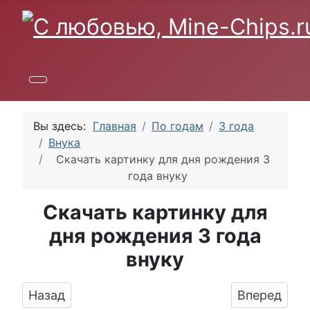
Вы здесь:
Главная
По годам
3 года
Внука
Скачать картинку для дня рождения 3
года внуку
Скачать картинку для
дня рождения 3 года
внуку
Предыдущий: Яркая картинка с Днюхой 3 го
Следующий:
Назад
Вперед