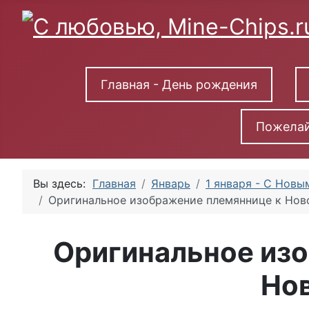
Главная - День рождения
Пожелай
Вы здесь:
Главная
Январь
1 января - С Новы
Оригинальное изображение племяннице к Нов
Оригинальное из
Но