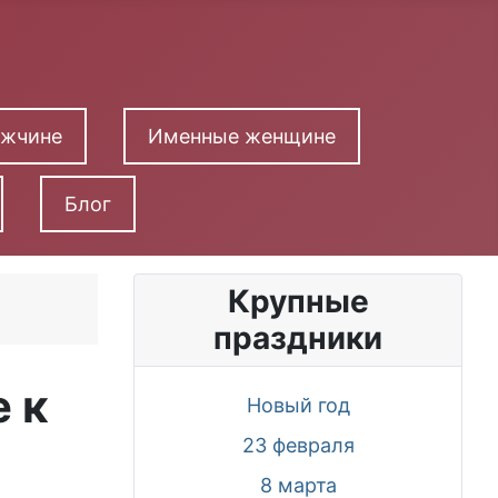
ужчине
Именные женщине
Блог
Крупные
праздники
 к
Новый год
23 февраля
8 марта