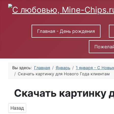
Главная - День рождения
Пожелай
Вы здесь:
Главная
Январь
1 января - С Новы
Скачать картинку для Нового Года клиентам
Скачать картинку 
Предыдущий: Яркая картинка с Новым Годом
Назад