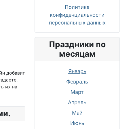
Политика
конфиденциальности
персональных данных
Праздники по
месяцам
Январь
йн добавит
гадаете!
Февраль
ь их на
Март
Апрель
ми.
Май
Июнь