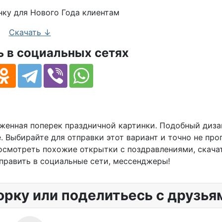
Скачать ↓
 в социальных сетях
оженная поперек праздничной картинки. Подобный диза
 Выбирайте для отправки этот вариант и точно не про
осмотреть похожие открытки с поздравлениями, скачат
править в социальные сети, мессенджеры!
орку или поделитьесь с друзья