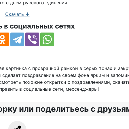
Скачать ↓
 в социальных сетях
ая картинка с прозрачной рамкой в серых тонах и зак
и сделает поздравление на своем фоне ярким и запом
смотреть похожие открытки с поздравлениями, скачать
править в социальные сети, мессенджеры!
орку или поделитьесь с друзья