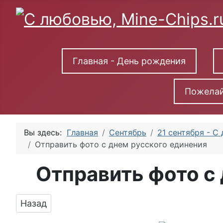
Главная - День рождения
Пожелай
Вы здесь:
Главная
Сентябрь
21 сентября - С
Отправить фото с днем русского единения
Отправить фото с
Предыдущий: Бесплатно сохранить открытку 
Назад