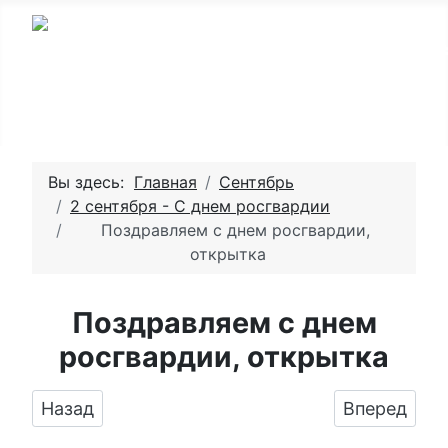
Вы здесь:
Главная
Сентябрь
2 сентября - С днем росгвардии
Поздравляем с днем росгвардии,
открытка
Поздравляем с днем
росгвардии, открытка
Предыдущий: Оригинальное изображение ко
Следующий:
Назад
Вперед