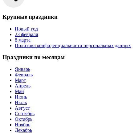
Крупные праздники
Новый год
23 февраля
8 марта
Политика конфиденциальности персональных данных
Праздники по месяцам
Январь
Февраль
Март
Апрель
Май
Июнь
Июль
Август
Сентябрь
Октябрь
Ноябрь
Декабрь