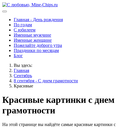
Главная - День рождения
По годам
С юбилеем
Именные мужчине
Именные женщине
Пожелайте доброго утра
Праздники по месяцам
Блог
Вы здесь:
Главная
Сентябрь
8 сентября - С днем грамотности
Красивые
Красивые картинки с днем
грамотности
На этой странице вы найдёте самые красивые картинки с