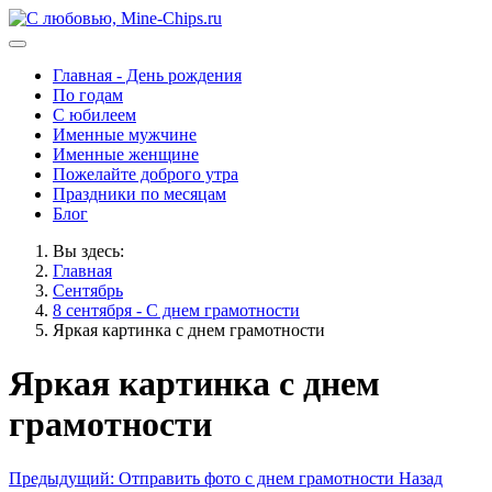
Главная - День рождения
По годам
С юбилеем
Именные мужчине
Именные женщине
Пожелайте доброго утра
Праздники по месяцам
Блог
Вы здесь:
Главная
Сентябрь
8 сентября - С днем грамотности
Яркая картинка с днем грамотности
Яркая картинка с днем
грамотности
Предыдущий: Отправить фото с днем грамотности
Назад