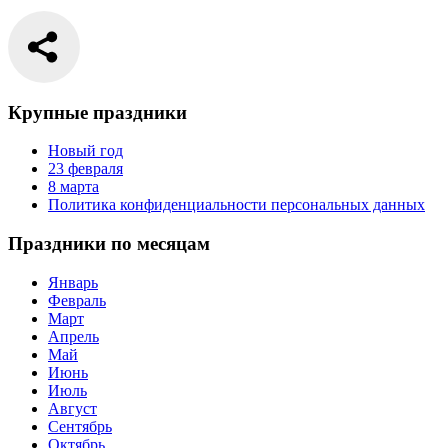
Крупные праздники
Новый год
23 февраля
8 марта
Политика конфиденциальности персональных данных
Праздники по месяцам
Январь
Февраль
Март
Апрель
Май
Июнь
Июль
Август
Сентябрь
Октябрь