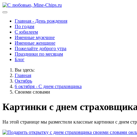
Главная - День рождения
По годам
С юбилеем
Именные мужчине
Именные женщине
Пожелайте доброго утра
Праздники по месяцам
Блог
Вы здесь:
Главная
Октябрь
6 октября - С днем страховщика
Своими словами
Картинки с днем страховщика
На этой странице мы разместили классные картинки с днем стр