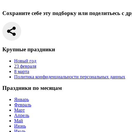
Сохраните себе эту подборку или поделитьесь с д
Крупные праздники
Новый год
23 февраля
8 марта
Политика конфиденциальности персональных данных
Праздники по месяцам
Январь
Февраль
Март
Апрель
Май
Июнь
Июль