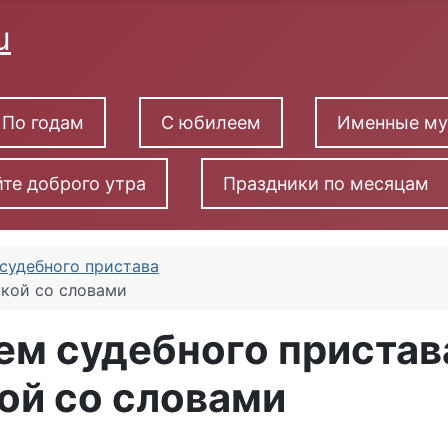
По годам
С юбилеем
Именные м
те доброго утра
Праздники по месяцам
 судебного пристава
нкой со словами
ем судебного пристав
ой со словами