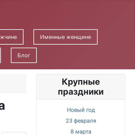
ужчине
Именные женщине
Блог
Крупные
праздники
а
Новый год
23 февраля
8 марта