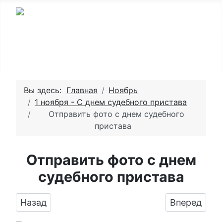
Вы здесь:
Главная
Ноябрь
1 ноября - С днем судебного пристава
Отправить фото с днем судебного
пристава
Отправить фото с днем
судебного пристава
Предыдущий: Бесплатно сохранить открытку 
Следующий:
Назад
Вперед