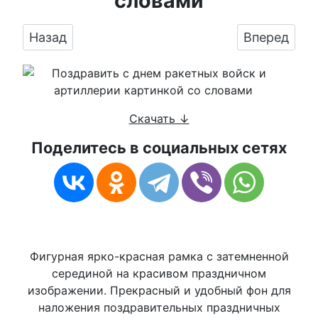
словами
Предыдущий: Картинка на день ракетных вой
Следующий:
Назад
Вперед
Скачать ↓
Поделитесь в социальных сетях
Фигурная ярко-красная рамка с затемненной
серединой на красивом праздничном
изображении. Прекрасный и удобный фон для
наложения поздравительных праздничных