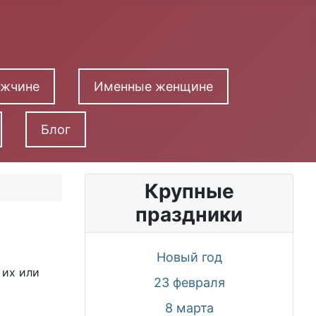
ужчине
Именные женщине
Блог
Крупные
праздники
Новый год
 их или
23 февраля
8 марта