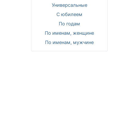
Универсальные
С юбилеем
По годам
По именам, женщине
По именам, мужчине