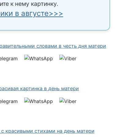
ите к нему картинку.
ики в августе>>>