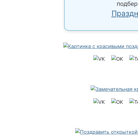
подбер
Праздн