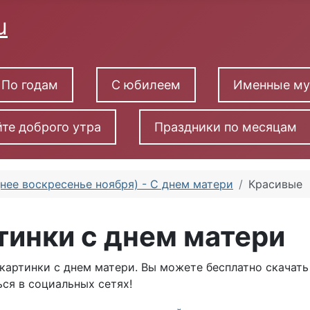
По годам
С юбилеем
Именные м
те доброго утра
Праздники по месяцам
нее воскресенье ноября) - С днем матери
Красивые
тинки с днем матери
картинки с днем матери. Вы можете бесплатно скачать
ся в социальных сетях!