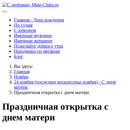
Главная - День рождения
По годам
С юбилеем
Именные мужчине
Именные женщине
Пожелайте доброго утра
Праздники по месяцам
Блог
Вы здесь:
Главная
Ноябрь
24 ноября (последнее воскресенье ноября) - С днем
матери
Праздничная открытка с днем матери
Праздничная открытка с
днем матери