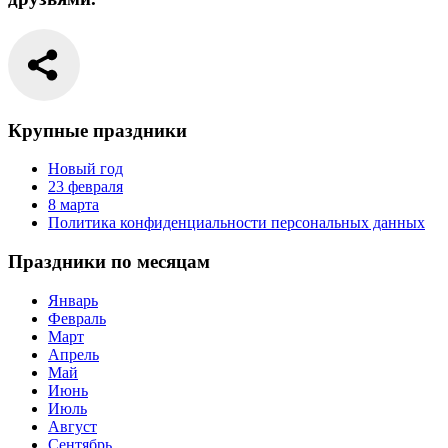
Крупные праздники
Новый год
23 февраля
8 марта
Политика конфиденциальности персональных данных
Праздники по месяцам
Январь
Февраль
Март
Апрель
Май
Июнь
Июль
Август
Сентябрь