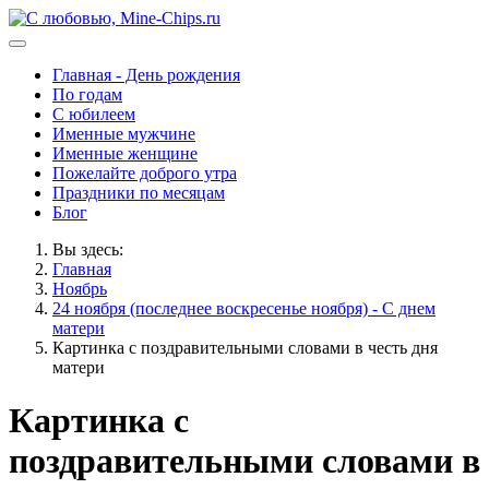
Главная - День рождения
По годам
С юбилеем
Именные мужчине
Именные женщине
Пожелайте доброго утра
Праздники по месяцам
Блог
Вы здесь:
Главная
Ноябрь
24 ноября (последнее воскресенье ноября) - С днем
матери
Картинка с поздравительными словами в честь дня
матери
Картинка с
поздравительными словами в