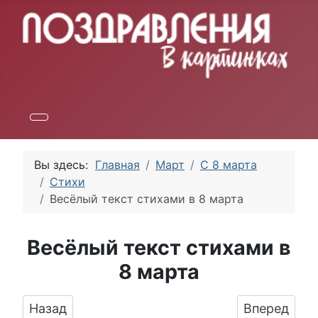
Вы здесь:
Главная
Март
С 8 марта
Стихи
Весёлый текст стихами в 8 марта
Весёлый текст стихами в
8 марта
Предыдущий: Поздравить с 8 марта стихами
Следующий:
Назад
Вперед