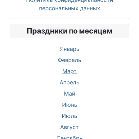
персональных данных
Праздники по месяцам
Январь
Февраль
Март
Апрель
Май
Июнь
Июль
Август
Сентябрь