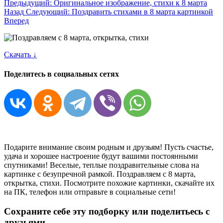
Предыдущий: Оригинальное изображение, стихи к 8 марта
Назад
Следующий: Поздравить стихами в 8 марта картинкой
Вперед
Скачать ↓
Поделитесь в социальных сетях
Подарите внимание своим родным и друзьям! Пусть счастье,
удача и хорошее настроение будут вашими постоянными
спутниками! Веселые, теплые поздравительные слова на
картинке с безупречной рамкой. Поздравляем с 8 марта,
открытка, стихи. Посмотрите похожие картинки, скачайте их
на ПК, телефон или отправьте в социальные сети!
Сохраните себе эту подборку или поделитьесь с
друзьями.