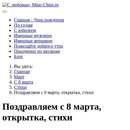
Главная - День рождения
По годам
С юбилеем
Именные мужчине
Именные женщине
Пожелайте доброго утра
Праздники по месяцам
Блог
Вы здесь:
Главная
Март
С 8 марта
Стихи
Поздравляем с 8 марта, открытка, стихи
Поздравляем с 8 марта,
открытка, стихи