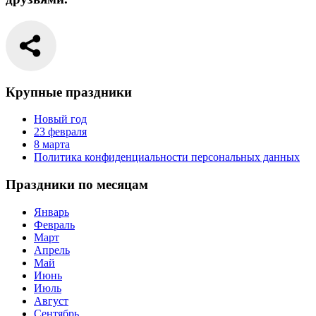
Крупные праздники
Новый год
23 февраля
8 марта
Политика конфиденциальности персональных данных
Праздники по месяцам
Январь
Февраль
Март
Апрель
Май
Июнь
Июль
Август
Сентябрь