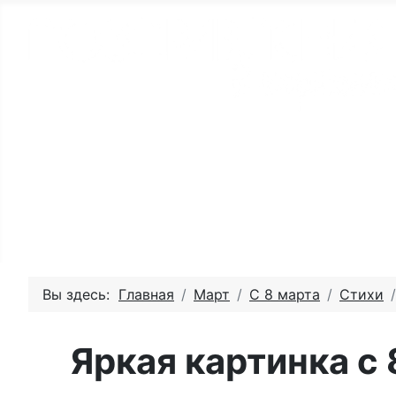
Главная - День рождения
Пожелай
Вы здесь:
Главная
Март
С 8 марта
Стихи
Яркая картинка с