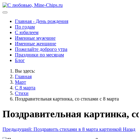
Главная - День рождения
По годам
С юбилеем
Именные мужчине
Именные женщине
Пожелайте доброго утра
Праздники по месяцам
Блог
Вы здесь:
Главная
Март
С 8 марта
Стихи
Поздравительная картинка, со стихами с 8 марта
Поздравительная картинка, со
Предыдущий: Поздравить стихами в 8 марта картинкой
Назад