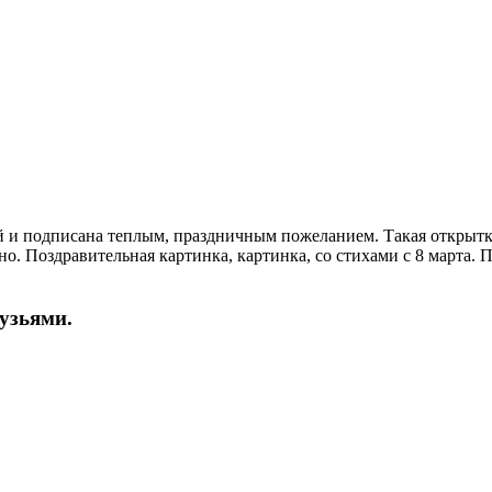
ой и подписана теплым, праздничным пожеланием. Такая открыт
о. Поздравительная картинка, картинка, со стихами с 8 марта. 
рузьями.