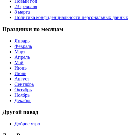
Новый год
23 февраля
8 марта
Политика конфиденциальности персональных данных
Праздники по месяцам
Январь
Февраль
Март
Апрель
Май
Июнь
Июль
Август
Сентябрь
Октябрь
Ноябрь
Декабрь
Другой повод
Доброе утро