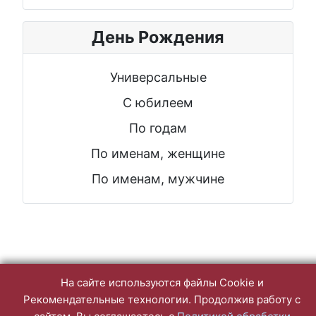
День Рождения
Универсальные
С юбилеем
По годам
По именам, женщине
По именам, мужчине
На сайте используются файлы Cookie и
Рекомендательные технологии. Продолжив работу с