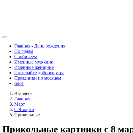
Главная - День рождения
По годам
С юбилеем
Именные мужчине
Именные женщине
Пожелайте доброго утра
Праздники по месяцам
Блог
Вы здесь:
Главная
Март
С 8 марта
Прикольные
Прикольные картинки с 8 ма