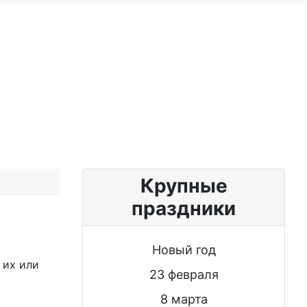
ужчине
Именные женщине
Блог
Крупные
праздники
Новый год
 их или
23 февраля
8 марта