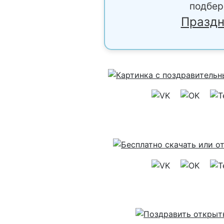
подбер
Праздн