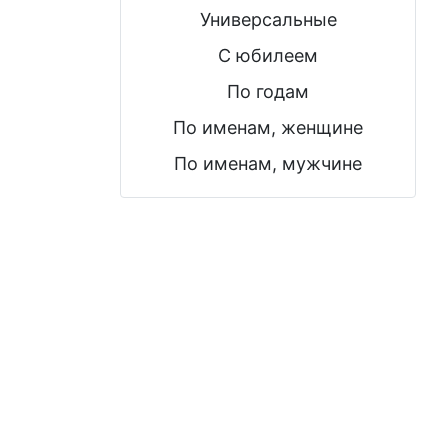
Универсальные
С юбилеем
По годам
По именам, женщине
По именам, мужчине