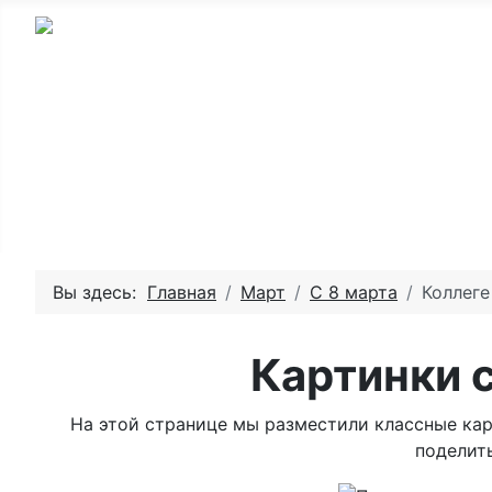
Главная - День рождения
Пожелай
Вы здесь:
Главная
Март
С 8 марта
Коллеге
Картинки с
На этой странице мы разместили классные карт
поделить