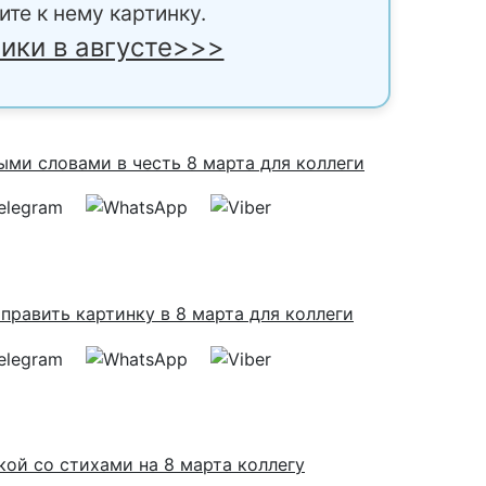
ите к нему картинку.
ики в августе>>>