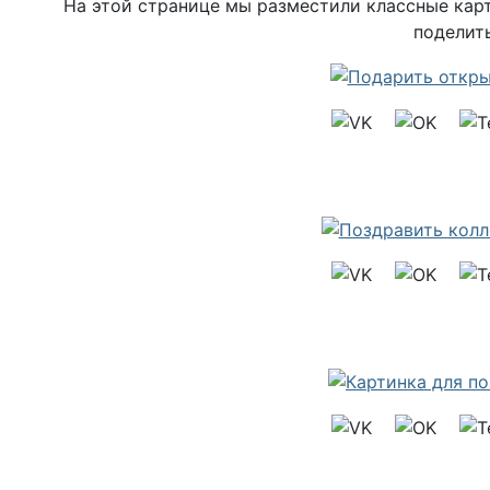
На этой странице мы разместили классные карт
поделить