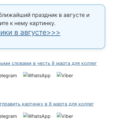
ближайший праздник в августе и
ите к нему картинку.
ики в августе>>>