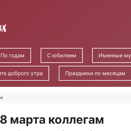
По годам
С юбилеем
Именные м
те доброго утра
Праздники по месяцам
ам
 8 марта коллегам