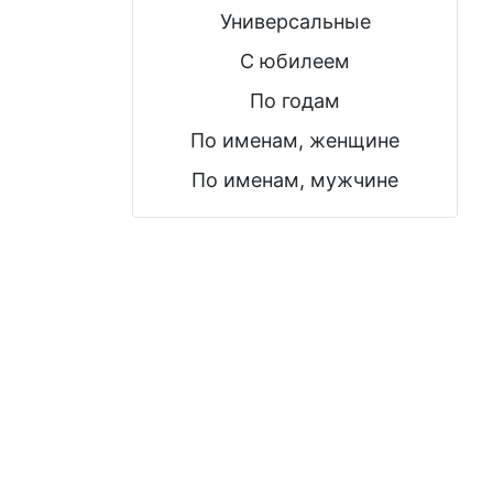
Универсальные
С юбилеем
По годам
По именам, женщине
По именам, мужчине