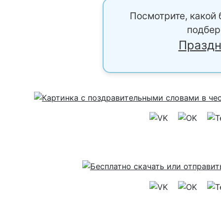
Посмотрите, какой 
подбер
Праздн