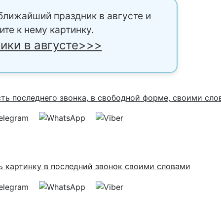
ближайший праздник в августе и
ите к нему картинку.
ики в августе>>>