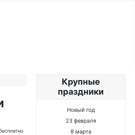
ужчине
Именные женщине
Блог
Крупные
праздники
и
Новый год
23 февраля
бесплатно
8 марта