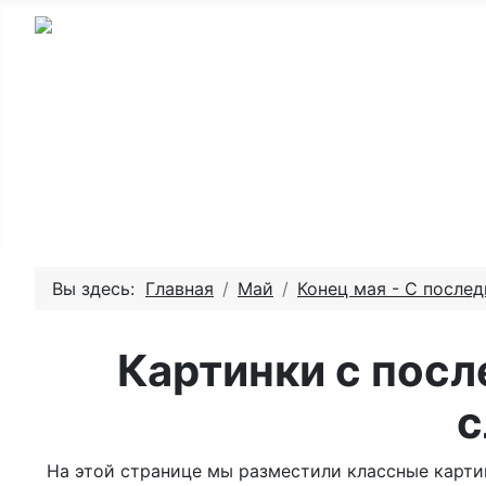
Главная - День рождения
Пожелай
Вы здесь:
Главная
Май
Конец мая - С после
Картинки с пос
с
На этой странице мы разместили классные карти