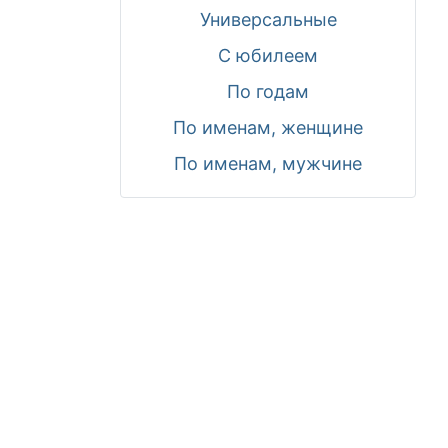
Универсальные
С юбилеем
По годам
По именам, женщине
По именам, мужчине