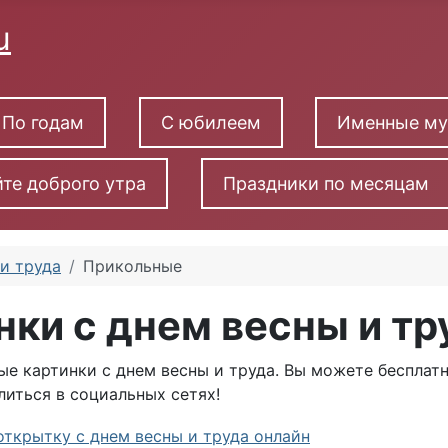
По годам
С юбилеем
Именные м
те доброго утра
Праздники по месяцам
 и труда
Прикольные
ки с днем весны и тр
ые картинки с днем весны и труда. Вы можете бесплатн
литься в социальных сетях!