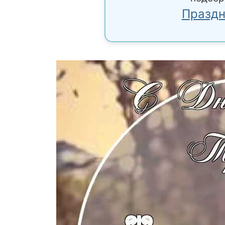
Праздн