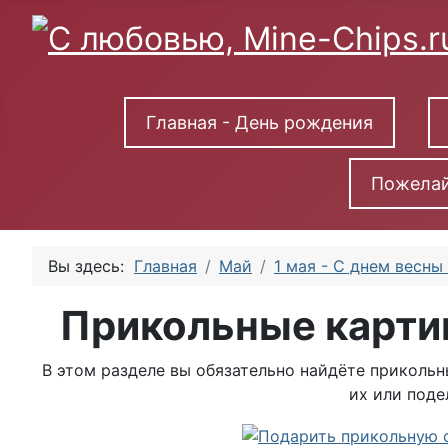
Главная - День рождения
Пожелай
Вы здесь:
Главная
Май
1 мая - С днем весны
Прикольные картин
В этом разделе вы обязательно найдёте прикольн
их или поде