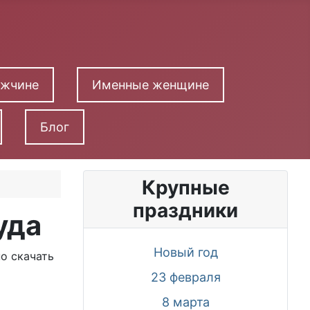
ужчине
Именные женщине
Блог
Крупные
праздники
уда
Новый год
о скачать
23 февраля
8 марта