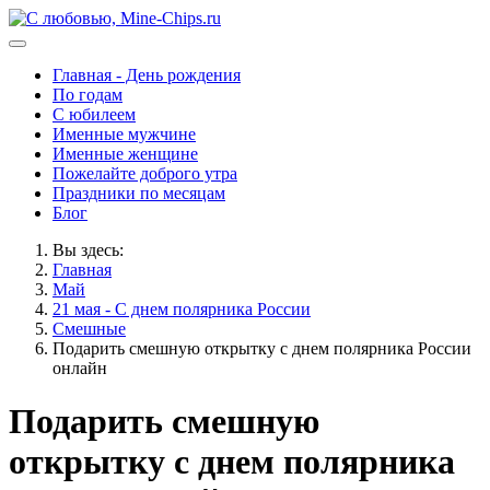
Главная - День рождения
По годам
С юбилеем
Именные мужчине
Именные женщине
Пожелайте доброго утра
Праздники по месяцам
Блог
Вы здесь:
Главная
Май
21 мая - С днем полярника России
Смешные
Подарить смешную открытку с днем полярника России
онлайн
Подарить смешную
открытку с днем полярника