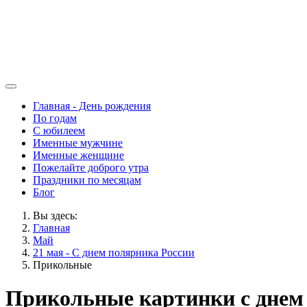
Главная - День рождения
По годам
С юбилеем
Именные мужчине
Именные женщине
Пожелайте доброго утра
Праздники по месяцам
Блог
Вы здесь:
Главная
Май
21 мая - С днем полярника России
Прикольные
Прикольные картинки с днем