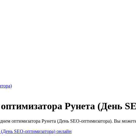
атора)
оптимизатора Рунета (День S
 днем оптимизатора Рунета (День SEO-оптимизатора). Вы можете 