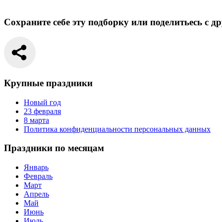
Сохраните себе эту подборку или поделитьесь с д
Крупные праздники
Новый год
23 февраля
8 марта
Политика конфиденциальности персональных данных
Праздники по месяцам
Январь
Февраль
Март
Апрель
Май
Июнь
Июль