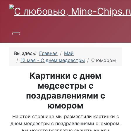
Вы здесь:
Главная
Май
12 мая - С днем медсестры
С юмором
Картинки с днем
медсестры с
поздравлениями с
юмором
На этой странице мы разместили картинки с
днем медсестры с поздравлениями с юмором.
Вы можете бесплатно скачать их или