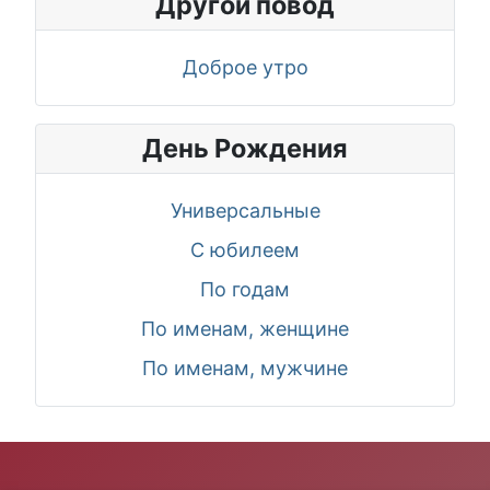
Другой повод
Доброе утро
День Рождения
Универсальные
С юбилеем
По годам
По именам, женщине
По именам, мужчине