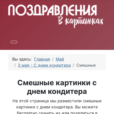
Вы здесь:
Главная
Май
3 мая - С днем кондитера
Смешные
Смешные картинки с
днем кондитера
На этой странице мы разместили смешные
картинки с днем кондитера. Вы можете
бесплатно скачать их или поделиться в