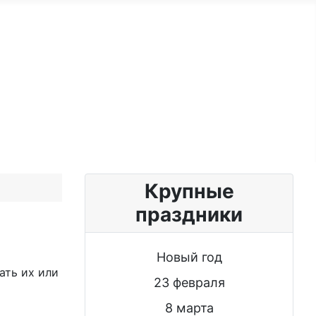
ужчине
Именные женщине
Блог
Крупные
праздники
Новый год
ать их или
23 февраля
8 марта