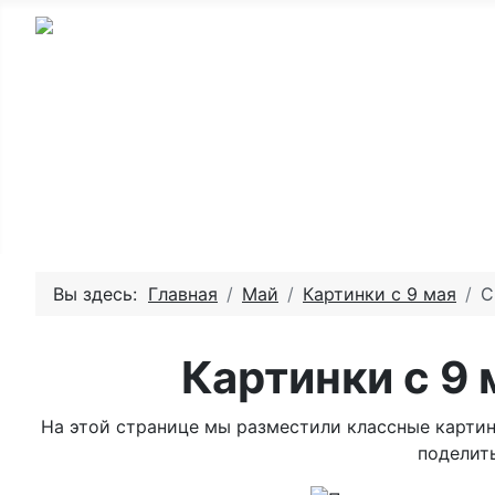
Главная - День рождения
Пожелай
Вы здесь:
Главная
Май
Картинки с 9 мая
С
Картинки с 9
На этой странице мы разместили классные картин
поделить