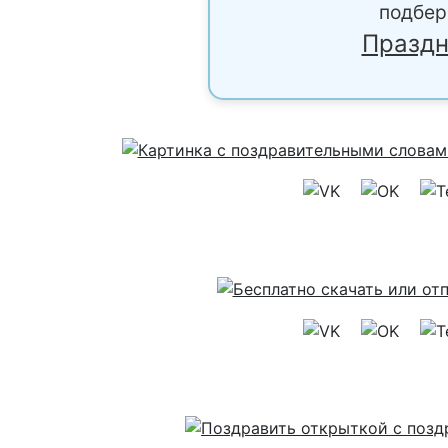
подбер
Праздн