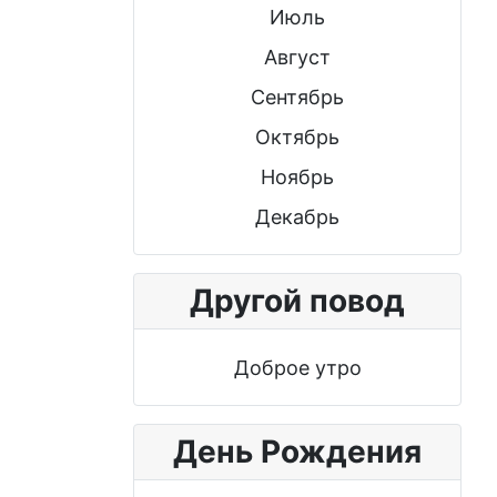
Июль
Август
Сентябрь
Октябрь
Ноябрь
Декабрь
Другой повод
Доброе утро
День Рождения