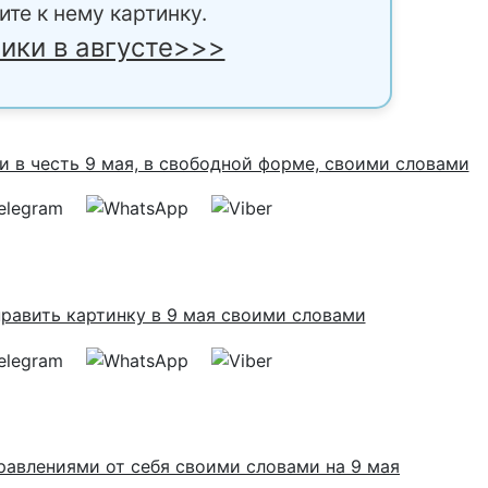
ите к нему картинку.
ики в августе>>>