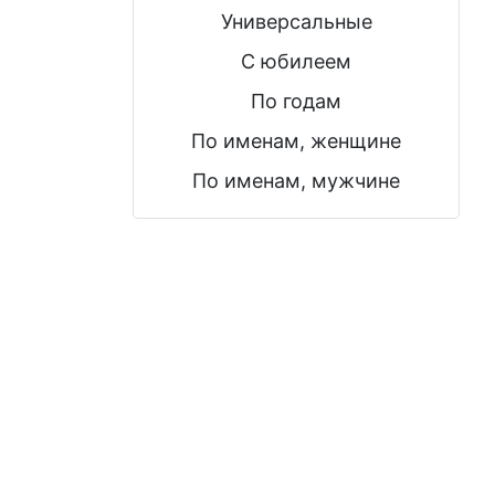
Универсальные
С юбилеем
По годам
По именам, женщине
По именам, мужчине