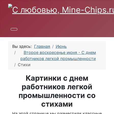
Вы здесь:
Главная
Июнь
Второе воскресенье июня - С днем
работников легкой промышленности
Стихи
Картинки с днем
работников легкой
промышленности со
стихами
На этой странице мы разместили классные