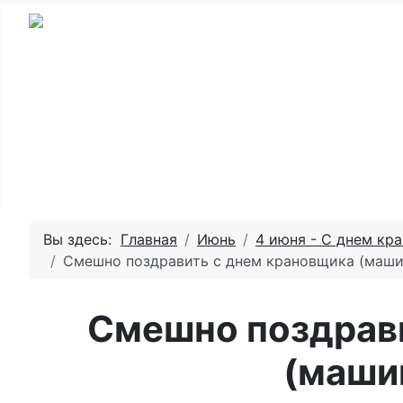
Главная - День рождения
Пожелай
Вы здесь:
Главная
Июнь
4 июня - С днем кр
Смешно поздравить с днем крановщика (маши
Смешно поздрав
(маши