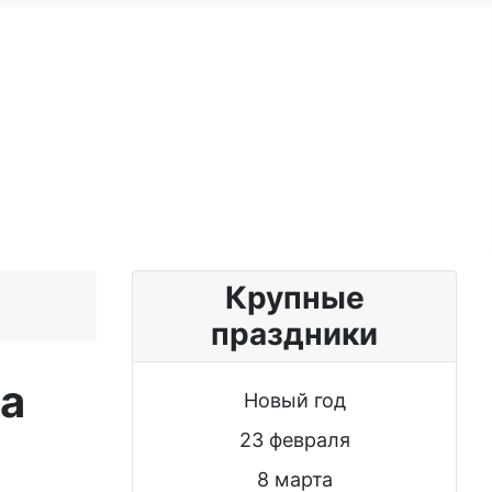
ужчине
Именные женщине
Блог
Крупные
праздники
а
Новый год
23 февраля
8 марта