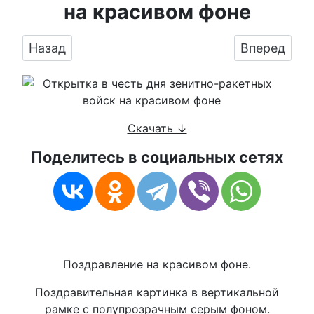
на красивом фоне
Предыдущий: Праздничная открытка с днем 
Следующий:
Назад
Вперед
Скачать ↓
Поделитесь в социальных сетях
Поздравление на красивом фоне.
Поздравительная картинка в вертикальной
рамке с полупрозрачным серым фоном.