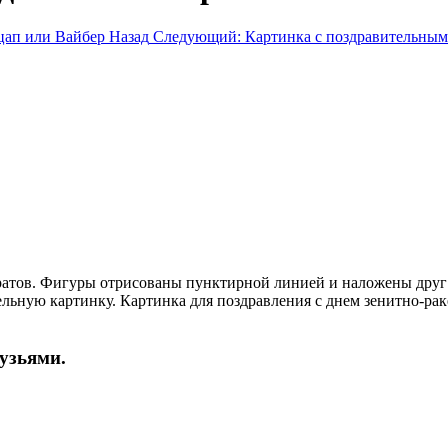
ацап или Вайбер
Назад
Следующий: Картинка с поздравительными
ратов. Фигуры отрисованы пунктирной линией и наложены друг
льную картинку. Картинка для поздравления с днем зенитно-рак
рузьями.