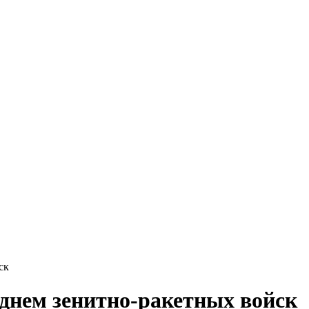
ск
 днем зенитно-ракетных войск