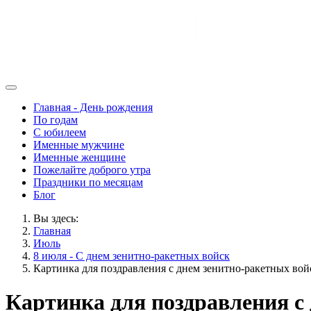
Главная - День рождения
По годам
С юбилеем
Именные мужчине
Именные женщине
Пожелайте доброго утра
Праздники по месяцам
Блог
Вы здесь:
Главная
Июль
8 июля - С днем зенитно-ракетных войск
Картинка для поздравления с днем зенитно-ракетных вой
Картинка для поздравления с