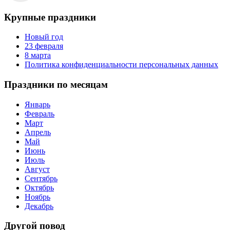
Крупные праздники
Новый год
23 февраля
8 марта
Политика конфиденциальности персональных данных
Праздники по месяцам
Январь
Февраль
Март
Апрель
Май
Июнь
Июль
Август
Сентябрь
Октябрь
Ноябрь
Декабрь
Другой повод