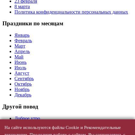
23 февраля
8 марта
Политика конфиденциальности персональных данных
Праздники по месяцам
Январь
Февраль
Март
Апрель
Май
Июнь
Июль
Август
Сентябрь
Октябрь
Ноябрь
Декабрь
Другой повод
Доброе утро
На сайте используются файлы Cookie и Рекомендательные
День Рождения
технологии. Продолжив работу с сайтом, Вы соглашаетесь с