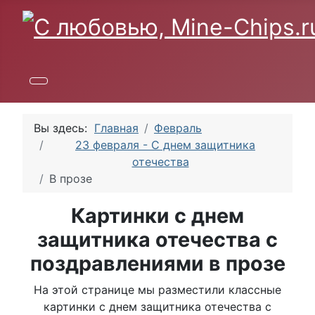
Вы здесь:
Главная
Февраль
23 февраля - С днем защитника
отечества
В прозе
Картинки с днем
защитника отечества с
поздравлениями в прозе
На этой странице мы разместили классные
картинки с днем защитника отечества с